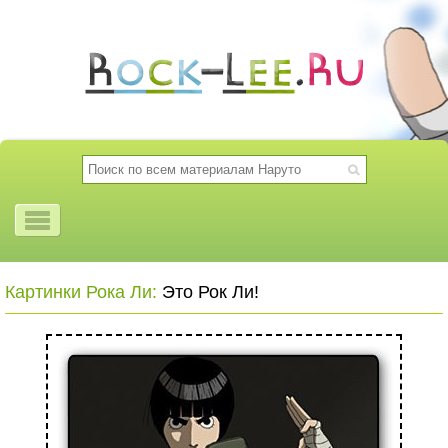
Картинки Рока Ли:
Это Рок Ли!